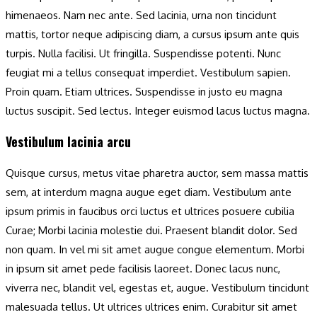
himenaeos. Nam nec ante. Sed lacinia, urna non tincidunt
mattis, tortor neque adipiscing diam, a cursus ipsum ante quis
turpis. Nulla facilisi. Ut fringilla. Suspendisse potenti. Nunc
feugiat mi a tellus consequat imperdiet. Vestibulum sapien.
Proin quam. Etiam ultrices. Suspendisse in justo eu magna
luctus suscipit. Sed lectus. Integer euismod lacus luctus magna.
Vestibulum lacinia arcu
Quisque cursus, metus vitae pharetra auctor, sem massa mattis
sem, at interdum magna augue eget diam. Vestibulum ante
ipsum primis in faucibus orci luctus et ultrices posuere cubilia
Curae; Morbi lacinia molestie dui. Praesent blandit dolor. Sed
non quam. In vel mi sit amet augue congue elementum. Morbi
in ipsum sit amet pede facilisis laoreet. Donec lacus nunc,
viverra nec, blandit vel, egestas et, augue. Vestibulum tincidunt
malesuada tellus. Ut ultrices ultrices enim. Curabitur sit amet