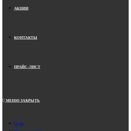
АКЦИИ
КОНТАКТЫ
ПРАЙС-ЛИСТ
МЕНЮ
ЗАКРЫТЬ
О нас