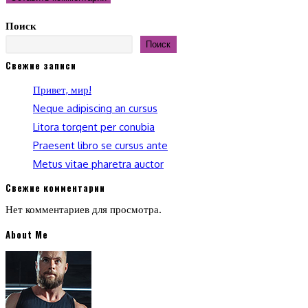
прокомментировать
(необязательно)
Поиск
Поиск
Свежие записи
Привет, мир!
Neque adipiscing an cursus
Litora torqent per conubia
Praesent libro se cursus ante
Metus vitae pharetra auctor
Свежие комментарии
Нет комментариев для просмотра.
About Me