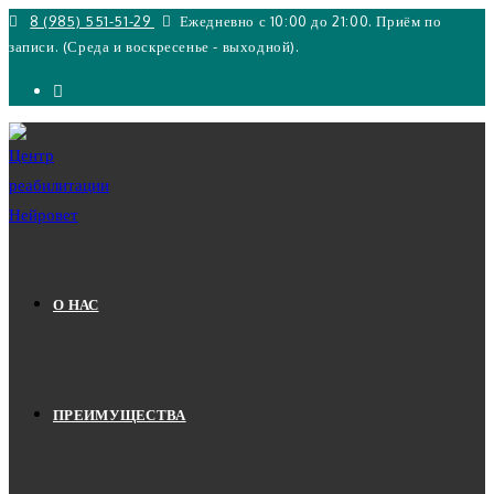
Перейти
8 (985) 551-51-29
Ежедневно с 10:00 до 21:00. Приём по
записи. (Среда и воскресенье - выходной).
к
содержимому
О НАС
ПРЕИМУЩЕСТВА