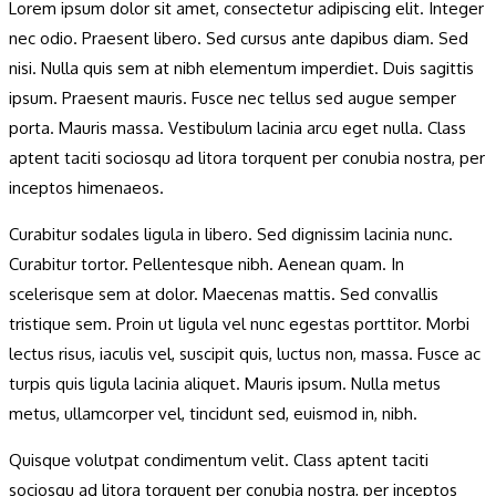
Lorem ipsum dolor sit amet, consectetur adipiscing elit. Integer
записи:
nec odio. Praesent libero. Sed cursus ante dapibus diam. Sed
nisi. Nulla quis sem at nibh elementum imperdiet. Duis sagittis
ipsum. Praesent mauris. Fusce nec tellus sed augue semper
porta. Mauris massa. Vestibulum lacinia arcu eget nulla. Class
aptent taciti sociosqu ad litora torquent per conubia nostra, per
inceptos himenaeos.
Curabitur sodales ligula in libero. Sed dignissim lacinia nunc.
Curabitur tortor. Pellentesque nibh. Aenean quam. In
scelerisque sem at dolor. Maecenas mattis. Sed convallis
tristique sem. Proin ut ligula vel nunc egestas porttitor. Morbi
lectus risus, iaculis vel, suscipit quis, luctus non, massa. Fusce ac
turpis quis ligula lacinia aliquet. Mauris ipsum. Nulla metus
metus, ullamcorper vel, tincidunt sed, euismod in, nibh.
Quisque volutpat condimentum velit. Class aptent taciti
sociosqu ad litora torquent per conubia nostra, per inceptos